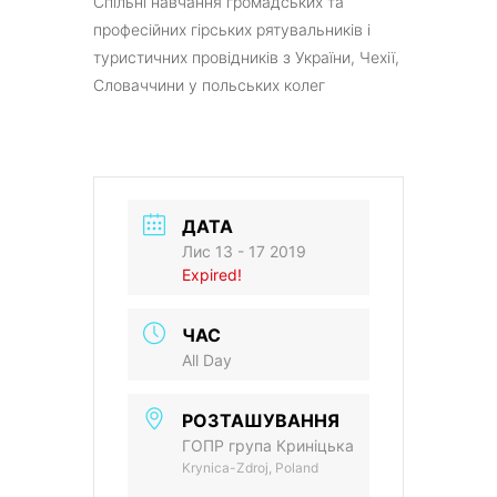
Спільні навчання громадських та
професійних гірських рятувальників і
туристичних провідників з України, Чехії,
Словаччини у польських колег
ДАТА
Лис 13 - 17 2019
Expired!
ЧАС
All Day
РОЗТАШУВАННЯ
ГОПР група Криніцька
Krynica-Zdroj, Poland