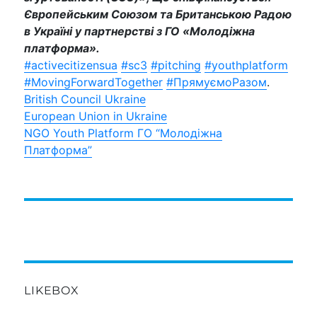
Європейським Союзом та Британською Радою
в Україні у партнерстві з ГО «Молодіжна
платформа».
#activecitizensua
#sc3
#pitching
#youthplatform
#MovingForwardTogether
#ПрямуємоРазом
.
British Council Ukraine
European Union in Ukraine
NGO Youth Platform ГО “Молодіжна
Платформа”
LIKEBOX