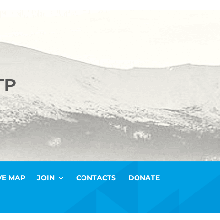
ТР
VE MAP
JOIN
CONTACTS
DONATE