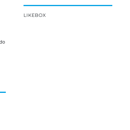
LIKEBOX
odo