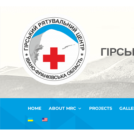
ГІРС
HOME
ABOUT MRC
PROJECTS
GALLE