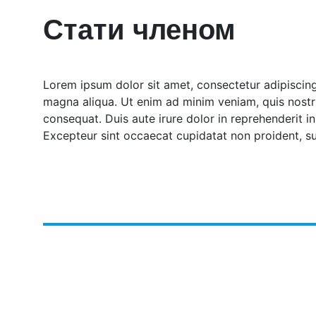
Стати членом
Lorem ipsum dolor sit amet, consectetur adipiscing
magna aliqua. Ut enim ad minim veniam, quis nostr
consequat. Duis aute irure dolor in reprehenderit in 
Excepteur sint occaecat cupidatat non proident, sun