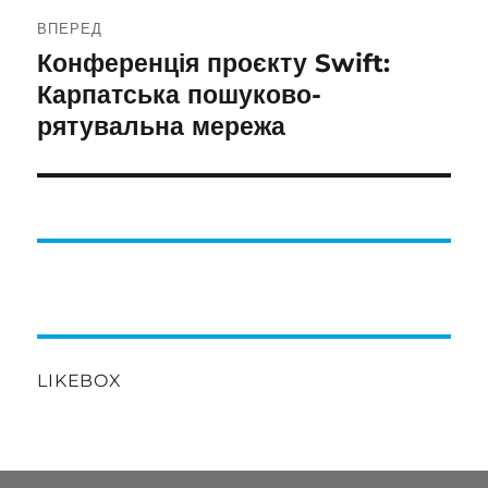
ВПЕРЕД
Конференція проєкту Swift:
Наступний
запис:
Карпатська пошуково-
рятувальна мережа
LIKEBOX