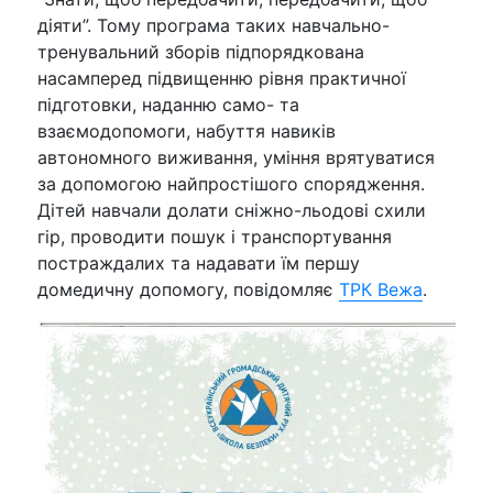
діяти”. Тому програма таких навчально-
тренувальний зборів підпорядкована
насамперед підвищенню рівня практичної
підготовки, наданню само- та
взаємодопомоги, набуття навиків
автономного виживання, уміння врятуватися
за допомогою найпростішого спорядження.
Дітей навчали долати сніжно-льодові схили
гір, проводити пошук і транспортування
постраждалих та надавати їм першу
домедичну допомогу, повідомляє
ТРК Вежа
.