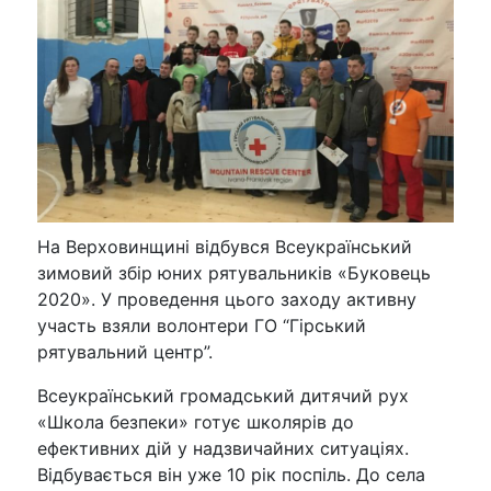
На Верховинщині відбувся Всеукраїнський
зимовий збір юних рятувальників «Буковець
2020». У проведення цього заходу активну
участь взяли волонтери ГО “Гірський
рятувальний центр”.
Всеукраїнський громадський дитячий рух
«Школа безпеки» готує школярів до
ефективних дій у надзвичайних ситуаціях.
Відбувається він уже 10 рік поспіль. До села