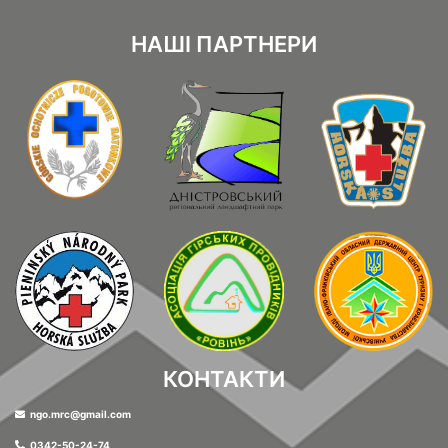
НАШІ ПАРТНЕРИ
КОНТАКТИ
ngo.mrc@gmail.com
0342-50-24-74