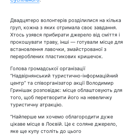
Двадцятеро волонтерів розділилися на кілька
груп, кожна з яких отримала своє завдання.
Хтось узявся прибирати джерело від сміття і
прокошувати траву, інші — готували місце для
встановлення лавочки, змайстрованої з
перероблених пластикових кришечок.
Голова громадської організації
“Надвірнянський туристично-інформаційний
центр” та співорганізатор акції Володимир
Гринішак розповідає: місце облаштовують для
того, щоб перетворити його на невеличку
туристичну атракцію.
“Найперше ми хочемо облагородити дуже
цікаве місце в Лоєвій. Це є соляне джерело,
яке ще купу століть до цього