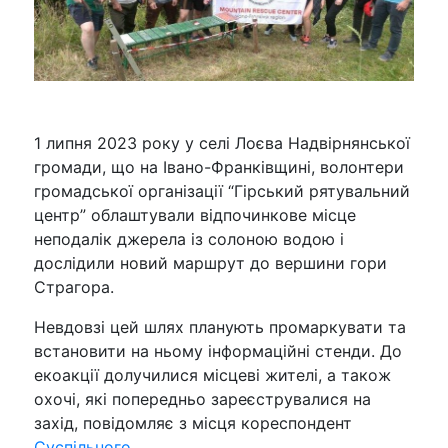
1 липня 2023 року у селі Лоєва Надвірнянської
громади, що на Івано-Франківщині, волонтери
громадської організації “Гірський рятувальний
центр” облаштували відпочинкове місце
неподалік джерела із солоною водою і
дослідили новий маршрут до вершини гори
Страгора.
Невдовзі цей шлях планують промаркувати та
встановити на ньому інформаційні стенди. До
екоакції долучилися місцеві жителі, а також
охочі, які попередньо зареєструвалися на
захід, повідомляє з місця кореспондент
Суспільного
.