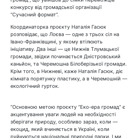
конкурсу від громадської організації
“Сучасний формат”.
Координаторка проєкту Наталія Гасюк
розповідає, що Лоєва — одне з трьох сіл на
Івано-Франківщині, у якому втілюють
ініціативу. Два інші — це Нижнів Тлумацької
громади, звідки починається Дністровський
каньйон, та Черемошна Білоберізької громади.
Крім того, в Нижневі, каже Наталія Гасюк, діє
кімната порятунку пластику, а в Черемошній —
екологічний гурток.
“Основною метою проєкту “Еко-ера громад” є
акцентування уваги людей на необхідності
зберігати природу, особливо зараз, коли —
екоцид, який вчиняється в Україні, коли
руйнуються національні природні парки. І ми