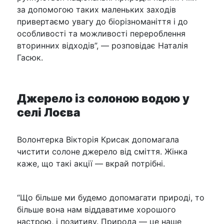
за допомогою таких маленьких заходів
привертаємо увагу до біорізноманіття і до
особливості та можливості перероблення
вторинних відходів”, — розповідає Наталія
Гасюк.
Джерело із солоною водою у
селі Лоєва
Волонтерка Вікторія Крисак допомагала
чистити солоне джерело від сміття. Жінка
каже, що такі акції — вкрай потрібні.
“Що більше ми будемо допомагати природі, то
більше вона нам віддаватиме хорошого
настрою, і позитиву. Природа — це наше