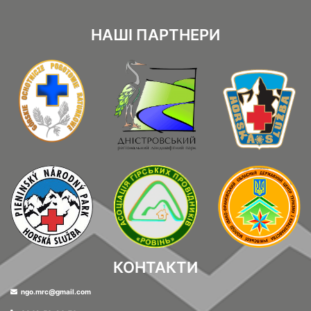
НАШІ ПАРТНЕРИ
КОНТАКТИ
ngo.mrc@gmail.com