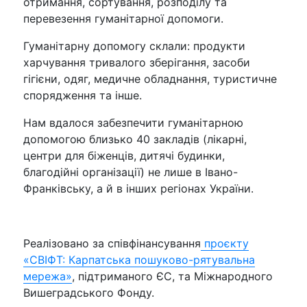
отримання, сортування, розподілу та
перевезення гуманітарної допомоги.
Гуманітарну допомогу склали: продукти
харчування тривалого зберігання, засоби
гігієни, одяг, медичне обладнання, туристичне
спорядження та інше.
Нам вдалося забезпечити гуманітарною
допомогою близько 40 закладів (лікарні,
центри для біженців, дитячі будинки,
благодійні організації) не лише в Івано-
Франківську, а й в інших регіонах України.
Реалізовано за співфінансування
проєкту
«СВІФТ: Карпатська пошуково-рятувальна
мережа»
, підтриманого ЄС, та Міжнародного
Вишеградського Фонду.