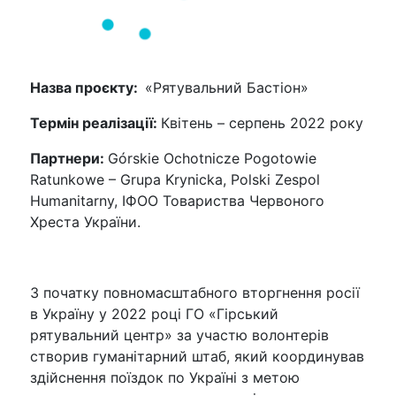
Назва проєкту:
«Рятувальний Бастіон»
Термін реалізації:
Квітень – серпень 2022 року
Партнери:
Górskie Ochotnicze Pogotowie
Ratunkowe – Grupa Krynicka, Polski Zespol
Humanitarny, ІФОО Товариства Червоного
Хреста України.
З початку повномасштабного вторгнення росії
в Україну у 2022 році ГО «Гірський
рятувальний центр» за участю волонтерів
створив гуманітарний штаб, який координував
здійснення поїздок по Україні з метою