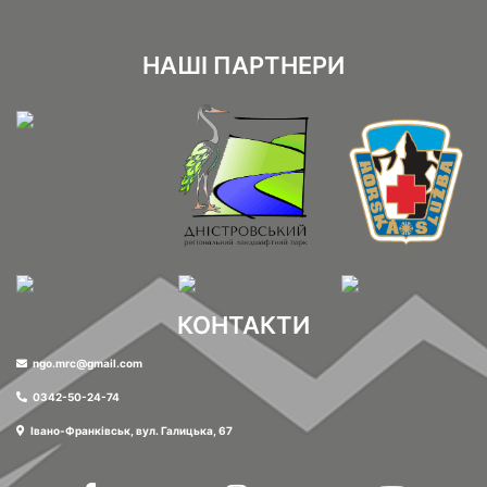
НАШІ ПАРТНЕРИ
КОНТАКТИ
ngo.mrc@gmail.com
0342-50-24-74
Івано-Франківськ, вул. Галицька, 67