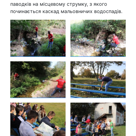
паводків на місцевому струмку, з якого
починається каскад мальовничих водоспадів.