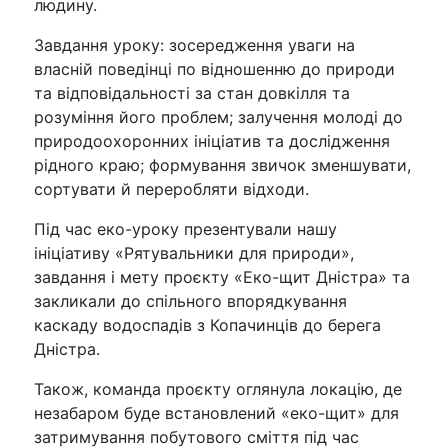
людину.
Завдання уроку: зосередження уваги на
власній поведінці по відношенню до природи
та відповідальності за стан довкілля та
розуміння його проблем; залучення молоді до
природоохоронних ініціатив та дослідження
рідного краю; формування звичок зменшувати,
сортувати й переробляти відходи.
Під час еко-уроку презентували нашу
ініціативу «Рятувальники для природи»,
завдання і мету проєкту «Еко-щит Дністра» та
закликали до спільного впорядкування
каскаду водоспадів з Копачинців до берега
Дністра.
Також, команда проєкту оглянула локацію, де
незабаром буде встановлений «еко-щит» для
затримування побутового сміття під час