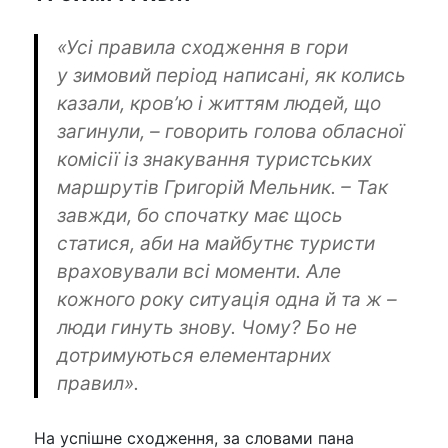
«Усі правила сходження в гори
у зимовий період написані, як колись
казали, кров’ю і життям людей, що
загинули, – говорить голова обласної
комісії із знакування туристських
маршрутів
Григорій Мельник
. – Так
завжди, бо спочатку має щось
статися, аби на майбутнє туристи
враховували всі моменти. Але
кожного року ситуація одна й та ж –
люди гинуть знову. Чому? Бо не
дотримуються елементарних
правил».
На успішне сходження, за словами пана