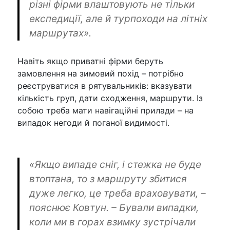
різні фірми влаштовують не тільки
експедиції, але й турпоходи на літніх
маршрутах».
Навіть якщо приватні фірми беруть
замовлення на зимовий похід – потрібно
реєструватися в рятувальників: вказувати
кількість груп, дати сходження, маршрути. Із
собою треба мати навігаційні прилади – на
випадок негоди й поганої видимості.
«Якщо випаде сніг, і стежка не буде
втоптана, то з маршруту збитися
дуже легко, це треба враховувати, –
пояснює Ковтун. – Бували випадки,
коли ми в горах взимку зустрічали