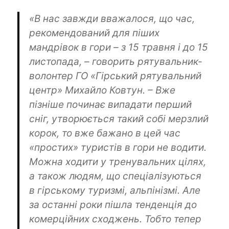
«В нас завжди вважалося, що час,
рекомендований для піших
мандрівок в гори – з 15 травня і до 15
листопада, – говорить рятувальник-
волонтер ГО «Гірський рятувальний
центр»
Михайло Ковтун
. – Вже
пізніше починає випадати перший
сніг, утворюється такий собі мерзлий
корок, то вже бажано в цей час
«простих» туристів в гори не водити.
Можна ходити у тренувальних цілях,
а також людям, що спеціалізуються
в гірському туризмі, альпінізмі. Але
за останні роки пішла тенденція до
комерційних сходжень. Тобто тепер