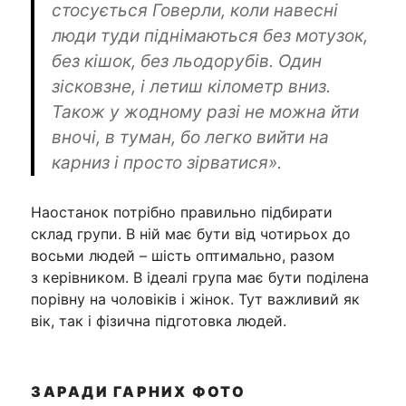
стосується Говерли, коли навесні
люди туди піднімаються без мотузок,
без кішок, без льодорубів. Один
зісковзне, і летиш кілометр вниз.
Також у жодному разі не можна йти
вночі, в туман, бо легко вийти на
карниз і просто зірватися».
Наостанок потрібно правильно підбирати
склад групи. В ній має бути від чотирьох до
восьми людей – шість оптимально, разом
з керівником. В ідеалі група має бути поділена
порівну на чоловіків і жінок. Тут важливий як
вік, так і фізична підготовка людей.
ЗАРАДИ ГАРНИХ ФОТО