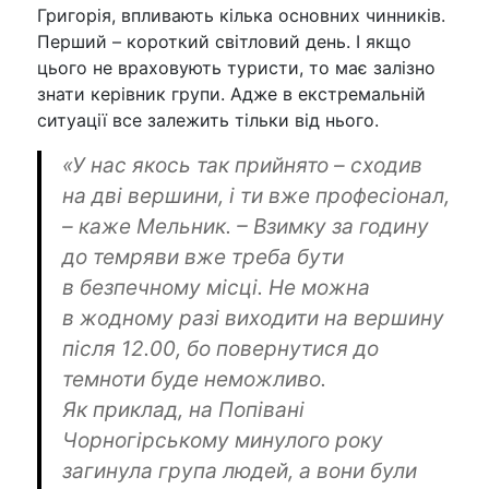
Григорія, впливають кілька основних чинників.
Перший – короткий світловий день. І якщо
цього не враховують туристи, то має залізно
знати керівник групи. Адже в екстремальній
ситуації все залежить тільки від нього.
«У нас якось так прийнято – сходив
на дві вершини, і ти вже професіонал,
– каже Мельник. – Взимку за годину
до темряви вже треба бути
в безпечному місці. Не можна
в жодному разі виходити на вершину
після 12.00, бо повернутися до
темноти буде неможливо.
Як приклад, на Попівані
Чорногірському минулого року
загинула група людей, а вони були