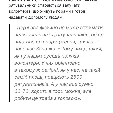
рятувальники стараються залучати
волонтерів, що живуть горами і готові
надавати допомогу людям.
«Держава фізично не може втримати
велику кількість рятувальників, бо це
видатки, це спорядження, техніка, –
пояснює Завалко. – Тому вихід такий,
як і у наших сусідів поляків –
волонтери. У них орієнтовно
в такому ж регіоні, як у нас, на такій
самій площі, працюють 2500
рятувальників. А у нас все сумно –
60-70. Ходити в гори можна, але
робити це треба з головою».