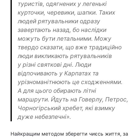
туристів, одягнених у легенькі
курточки, черевики, шапки. Таких
людей рятувальники одразу
завертають назад, бо наслідки
можуть бути летальними. Можу
твердо сказати, що вже традиційно
люди викликають рятувальників
у різні святкові дні. Люди
відпочивають у Карпатах та
урізноманітнюють це сходженнями.
А для цього обирають літні
маршрути. Йдуть на Говерлу, Петрос,
Чорногірський хребет, які взимку
дуже небезпечні».
Найкращим методом зберегти чиєсь життя, за