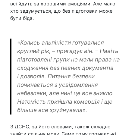
всі йдуть за хорошими емоціями. Але мало
хто задумується, що без підготовки може
бути біда.
«Колись альпіністи готувалися
круглий рік, – пригадує він. – Навіть
підготовлені групи не мали права на
сходження без певних документів
і дозволів. Питання безпеки
починається з усвідомлення
небезпеки, але нині це все зникло.
Натомість прийшла комерція і ще
більше все зруйнувала».
З ДСНС, за його словами, також складно
знайти спільну мову. Саме тому громадські