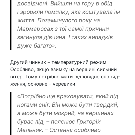
досвідчені. Вийшли на гору в обід
і зробили помилку, яка коштувала їм
життя. Позаминулого року на
Мармаросах з тої самої причини
загинула дівчина. І таких випадків
дуже багато».
Другий чинник – температурний режим.
Особливо, якщо взимку на вершині сильний
вітер. Тому потрібно мати відповідне споряд­
ження, основне – черевики.
«Потрібно ще враховувати, який під
ногами сніг. Він може бути твердий,
а може бути мокрий, на вершинах
буває лід, – пояснює Григорій
Мельник. – Останнє особливо