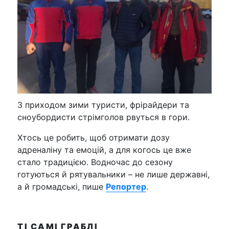
З приходом зими туристи, фрірайдери та
сноубордисти стрімголов рвуться в гори.
Хтось це робить, щоб отримати дозу
адреналіну та емоцій, а для когось це вже
стало традицією. Водночас до сезону
готуються й рятувальники – не лише державні,
а й громадські, пише
Репортер
.
ТІ САМІ ГРАБЛІ