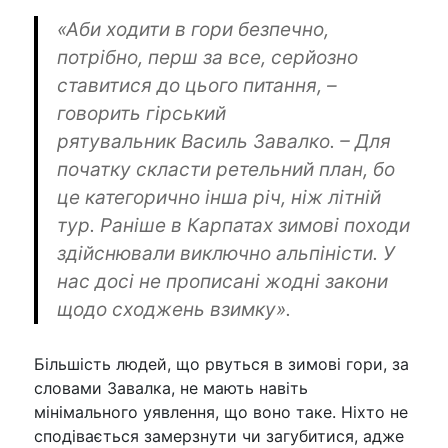
«Аби ходити в гори безпечно,
потрібно, перш за все, серйозно
ставитися до цього питання, –
говорить гірський
рятувальник
Василь Завалко
. – Для
початку скласти ретельний план, бо
це категорично інша річ, ніж літній
тур. Раніше в Карпатах зимові походи
здійснювали виключно альпіністи. У
нас досі не прописані жодні закони
щодо сходжень взимку».
Більшість людей, що рвуться в зимові гори, за
словами Завалка, не мають навіть
мінімального уявлення, що воно таке. Ніхто не
сподівається замерзнути чи загубитися, адже