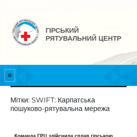
ГІРСЬКИЙ
РЯТУВАЛЬНИЙ ЦЕНТР
Мітки: SWIFT: Карпатська
пошуково-рятувальна мережа
Команда ГРЦ здійснила сплав гірською