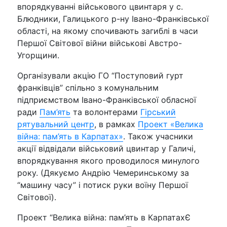
впорядкуванні військового цвинтаря у с.
Блюдники, Галицького р-ну Івано-Франківської
області, на якому спочивають загиблі в часи
Першої Світової війни військові Австро-
Угорщини.
Організували акцію ГО “Поступовий гурт
франківців” спільно з комунальним
підприємством Івано-Франківської обласної
ради
Пам’ять
та волонтерами
Гірський
рятувальний центр
, в рамках
Проект «Велика
війна: пам’ять в Карпатах»
. Також учасники
акції відвідали військовий цвинтар у Галичі,
впорядкування якого проводилося минулого
року. (Дякуємо Андрію Чемеринському за
“машину часу” і потиск руки воїну Першої
Світової).
Проект “Велика війна: пам’ять в КарпатахЄ