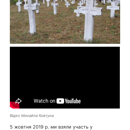
Відео Михайла Ковтуна
5 жовтня 2019 р. ми взяли участь у