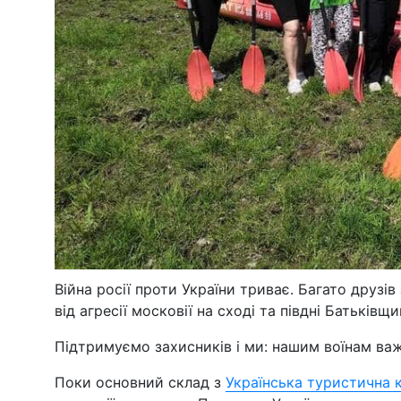
Війна росії проти України триває. Багато друзі
від агресії московії на сході та півдні Батьківщи
Підтримуємо захисників і ми: нашим воїнам важ
Поки основний склад з
Українська туристична 