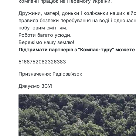
компанії працює на Перемогу України.
Дружини, матері, доньки і коліжанки наших війс
правила безпеки перебування на воді і одночас
побутовим сміттям.
Роботи багато усюди.
Бережімо нашу землю!
Підтримати партнерів з “Компас-туру” можете 
5168752082326383
Призначення: Радіозв’язок
Дякуємо ЗСУ!