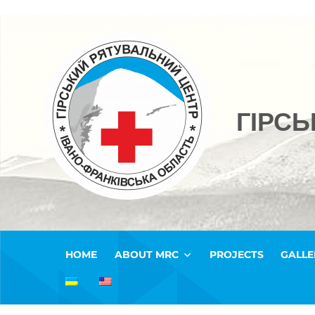
ГІРС
HOME
ABOUT MRC
PROJECTS
GALLE