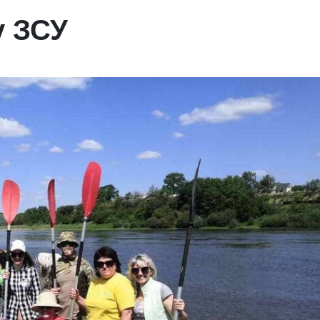
у ЗСУ