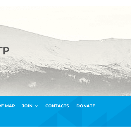
ТР
VE MAP
JOIN
CONTACTS
DONATE