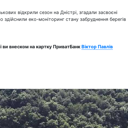
ькових відкрили сезон на Дністрі, згадали засвоєні
но здійснили еко-моніторинг стану забруднення берегів
і ви внеском на картку ПриватБанк
Віктор Павлів