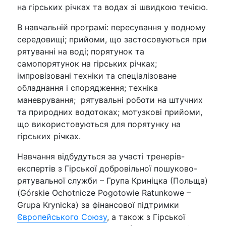
на гірських річках та водах зі швидкою течією.
В навчальній програмі: пересування у водному
середовищі; прийоми, що застосовуються при
рятуванні на воді; порятунок та
самопорятунок на гірських річках;
імпровізовані техніки та спеціалізоване
обладнання і спорядження; техніка
маневрування; рятувальні роботи на штучних
та природних водотоках; мотузкові прийоми,
що використовуються для порятунку на
гірських річках.
Навчання відбудуться за участі тренерів-
експертів з Гірської добровільної пошуково-
рятувальної служби – Група Криніцка (Польща)
(Górskie Ochotnicze Pogotowie Ratunkowe –
Grupa Krynicka) за фінансової підтримки
Європейського Союзу
, а також з Гірської