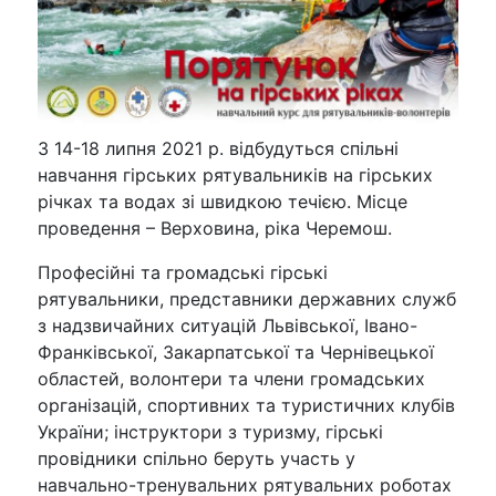
З 14-18 липня 2021 р. відбудуться спільні
навчання гірських рятувальників на гірських
річках та водах зі швидкою течією. Місце
проведення – Верховина, ріка Черемош.
Професійні та громадські гірські
рятувальники, представники державних служб
з надзвичайних ситуацій Львівської, Івано-
Франківської, Закарпатської та Чернівецької
областей, волонтери та члени громадських
організацій, спортивних та туристичних клубів
України; інструктори з туризму, гірські
провідники спільно беруть участь у
навчально-тренувальних рятувальних роботах