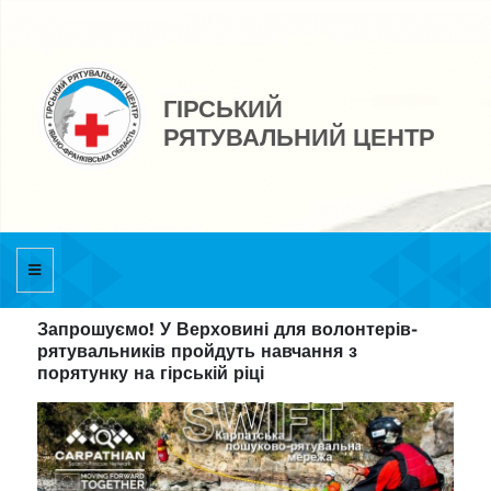
ГІРСЬКИЙ
РЯТУВАЛЬНИЙ ЦЕНТР
Запрошуємо! У Верховині для волонтерів-
рятувальників пройдуть навчання з
порятунку на гірській ріці