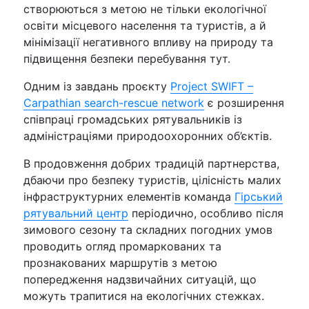
створюються з метою не тільки екологічної
освіти місцевого населення та туристів, а й
мінімізації негативного впливу на природу та
підвищення безпеки перебування тут.
Одним із завдань проєкту
Project SWIFT –
Carpathian search-rescue network
є розширення
співпраці громадських рятувальників із
адміністраціями природоохоронних об’єктів.
В продовження добрих традицій партнерства,
дбаючи про безпеку туристів, цілісність малих
інфраструктурних елементів команда
Гірський
рятувальний центр
періодично, особливо після
зимового сезону та складних погодних умов
проводить огляд промаркованих та
прознакованих маршрутів з метою
попередження надзвичайних ситуацій, що
можуть трапитися на екологічних стежках.