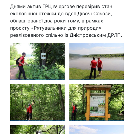
Днями актив ГРЦ вчергове перевірив стан
екологічної стежки до вдсп.Дівочі Сльози,
облаштованої два роки тому, в рамках
проєкту «Рятувальники для природи»
реалізованого спільно із Дністровським ДРЛП.