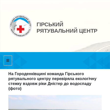
ГІРСЬКИЙ
РЯТУВАЛЬНИЙ ЦЕНТР
На Городенківщині команда Гірського
рятувального центру перевіряла екологічну
стежку вздовж ріки Дністер до водоспаду
(фото)