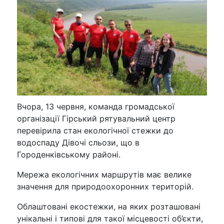
Вчора, 13 червня, команда громадської
організації Гірський рятувальний центр
перевірила стан екологічної стежки до
водоспаду Дівочі сльози, що в
Городенківському районі.
Мережа екологічних маршрутів має велике
значення для природоохоронних територій.
Облаштовані екостежки, на яких розташовані
унікальні і типові для такої місцевості об’єкти,