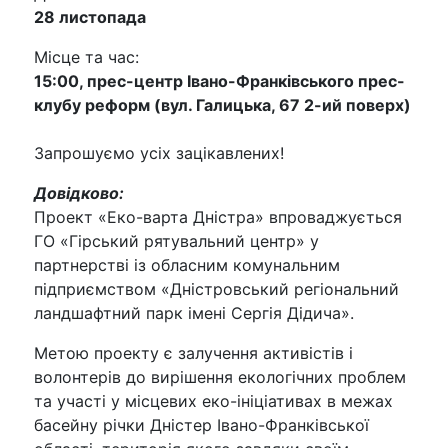
28 листопада
Місце та час:
15:00, прес-центр Івано-Франківського прес-
клубу реформ (вул. Галицька, 67 2-ий поверх)
Запрошуємо усіх зацікавлених!
Довідково:
Проект «Еко-варта Дністра» впроваджується
ГО «Гірський рятувальний центр» у
партнерстві із обласним комунальним
підприємством «Дністровський регіональний
ландшафтний парк імені Сергія Дідича».
Метою проекту є залучення активістів і
волонтерів до вирішення екологічних проблем
та участі у місцевих еко-ініціативах в межах
басейну річки Дністер Івано-Франківської