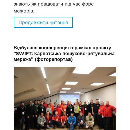
знають як працювати під час форс-
мажорів.
Продовжити читання
“Проєкт SWIFT: Як на Фран
Відбулася конференція в рамках проєкту
“SWIFT: Карпатська пошуково-рятувальна
мережа” (фоторепортаж)