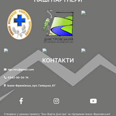
КОНТАКТИ
ngo.mrc@gmail.com
0342-50-24-74
Івано-Франківськ, вул. Галицька, 67
Створено у рамках проекту "Еко-Варта Дністра" за підтримки
Івано-Франківської