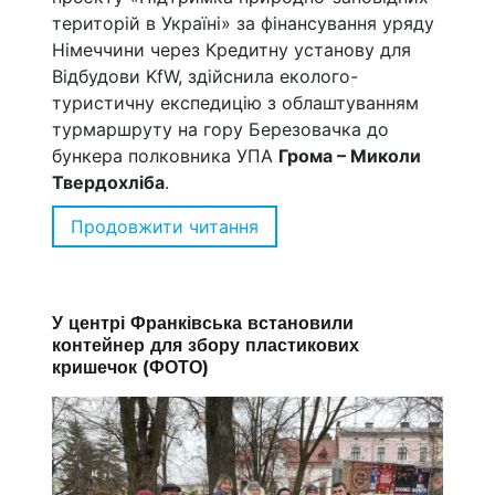
територій в Україні» за фінансування уряду
Німеччини через Кредитну установу для
Відбудови KfW, здійснила еколого-
туристичну експедицію з облаштуванням
турмаршруту на гору Березовачка до
бункера полковника УПА
Грома – Миколи
Твердохліба
.
Продовжити читання
““EcoREactive: екологічні
У центрі Франківська встановили
контейнер для збору пластикових
кришечок (ФОТО)