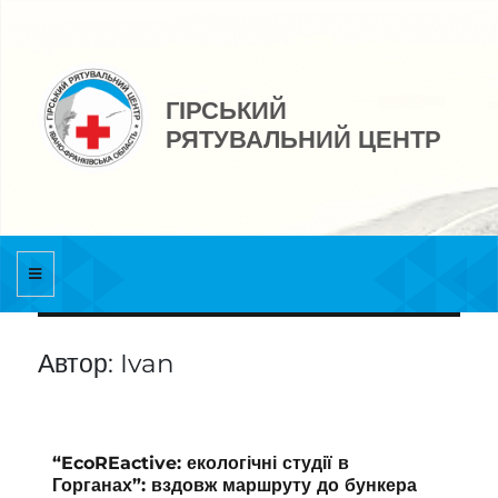
ГІРСЬКИЙ
РЯТУВАЛЬНИЙ ЦЕНТР
Автор:
Ivan
“EcoREactive: екологічні студії в
Горганах”: вздовж маршруту до бункера