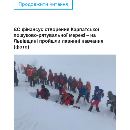
Продовжити читання
“У центрі Франківська вс
ЄС фінансує створення Карпатської
пошуково-рятувальної мережі – на
Львівщині пройшли лавинні навчання
(фото)